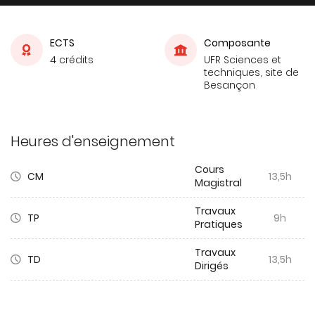
ECTS
Composante
4 crédits
UFR Sciences et
techniques, site de
Besançon
Heures d'enseignement
Cours
CM
13,5h
Magistral
Travaux
TP
9h
Pratiques
Travaux
TD
13,5h
Dirigés