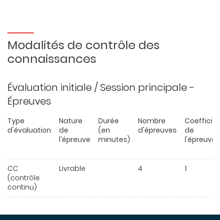
Modalités de contrôle des
connaissances
Évaluation initiale / Session principale -
Épreuves
Type
Nature
Durée
Nombre
Coefficie
d'évaluation
de
(en
d'épreuves
de
l'épreuve
minutes)
l'épreuve
CC
Livrable
4
1
(contrôle
continu)