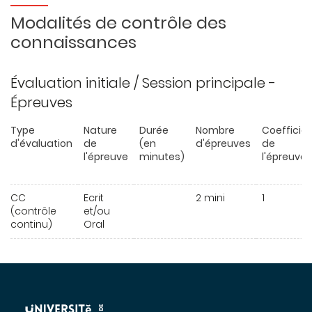
Modalités de contrôle des
connaissances
Évaluation initiale / Session principale -
Épreuves
Type
Nature
Durée
Nombre
Coefficie
d'évaluation
de
(en
d'épreuves
de
l'épreuve
minutes)
l'épreuve
CC
Ecrit
2 mini
1
(contrôle
et/ou
continu)
Oral