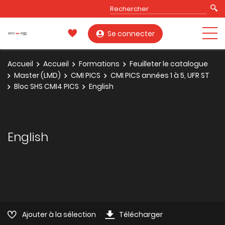
Se connecter
Accueil
Accueil
Formations
Feuilleter le catalogue
Master (LMD)
CMI PICS
CMI PICS années 1 à 5, UFR ST
Bloc SHS CMI4 PICS
English
English
Ajouter à la sélection
Télécharger