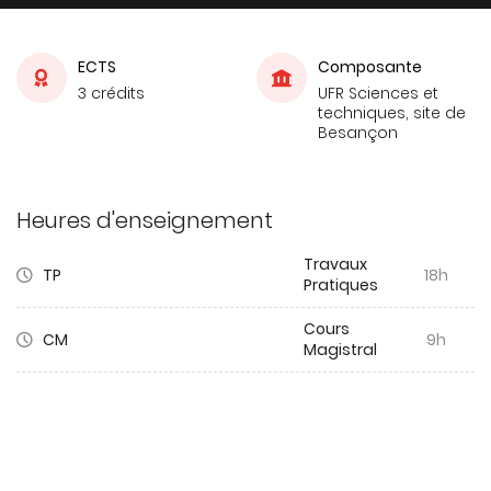
ECTS
Composante
3 crédits
UFR Sciences et
techniques, site de
Besançon
Heures d'enseignement
Travaux
TP
18h
Pratiques
Cours
CM
9h
Magistral