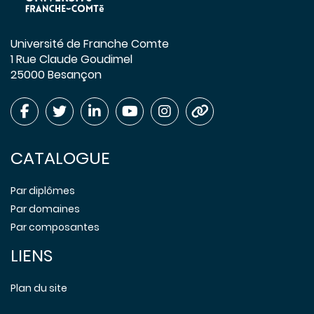
Université de Franche Comte
1 Rue Claude Goudimel
25000 Besançon
CATALOGUE
Par diplômes
Par domaines
Par composantes
LIENS
Plan du site