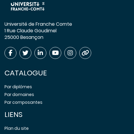
Université de Franche Comte
1 Rue Claude Goudimel
25000 Besançon
CATALOGUE
Par diplômes
Par domaines
Par composantes
LIENS
Plan du site