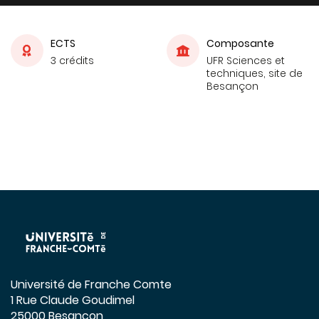
ECTS
Composante
3 crédits
UFR Sciences et
techniques, site de
Besançon
Université de Franche Comte
1 Rue Claude Goudimel
25000 Besançon