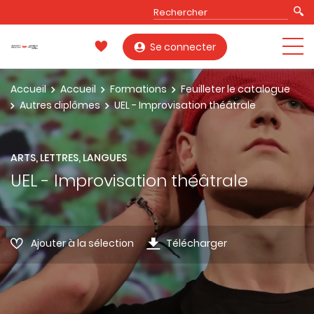
Se connecter
Accueil
Accueil
Formations
Feuilleter le catalogue
Autres diplômes
UEL - Improvisation théâtrale
ARTS, LETTRES, LANGUES
UEL - Improvisation théâtrale
Ajouter à la sélection
Télécharger