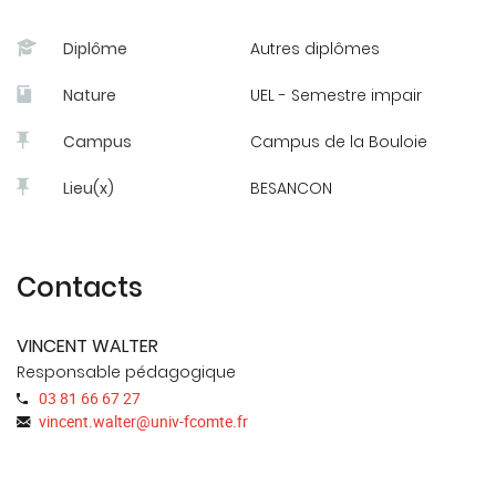
Diplôme
Autres diplômes
Nature
UEL - Semestre impair
Campus
Campus de la Bouloie
Lieu(x)
BESANCON
Contacts
VINCENT WALTER
Responsable pédagogique
03 81 66 67 27
vincent.walter
@
univ-fcomte.fr