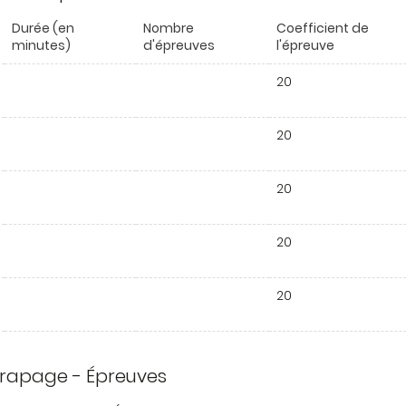
Durée (en
Nombre
Coefficient de
minutes)
d'épreuves
l'épreuve
20
20
20
20
20
trapage - Épreuves