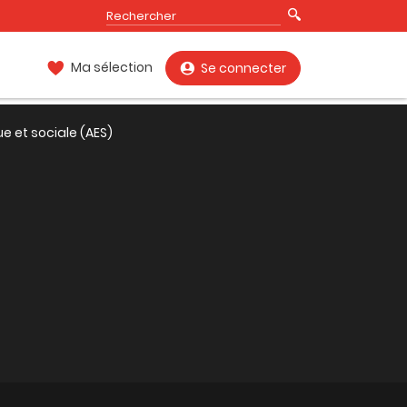
Ma sélection
Se connecter
 et sociale (AES)