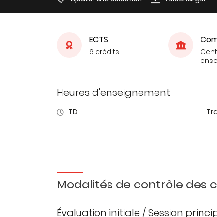
ECTS
Com
6 crédits
Cent
ens
Heures d'enseignement
TD
Tra
Modalités de contrôle des
Évaluation initiale / Session princ