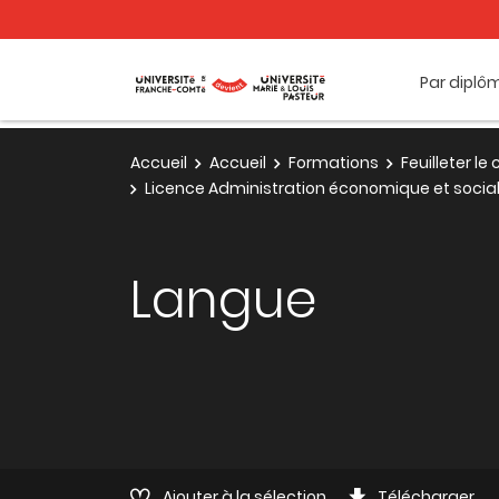
Par diplô
Accueil
Accueil
Formations
Feuilleter l
Licence Administration économique et sociale 
Langue
Ajouter à la sélection
Télécharger