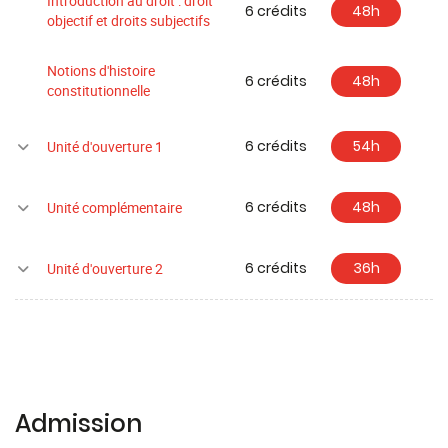
Introduction au droit : droit
6 crédits
48h
objectif et droits subjectifs
Notions d'histoire
6 crédits
48h
constitutionnelle
6 crédits
54h
Unité d'ouverture 1
6 crédits
48h
Unité complémentaire
6 crédits
36h
Unité d'ouverture 2
Admission