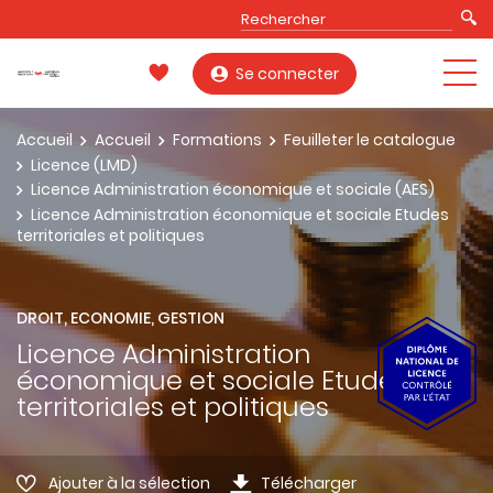
Se connecter
Accueil
Accueil
Formations
Feuilleter le catalogue
Licence (LMD)
Licence Administration économique et sociale (AES)
Licence Administration économique et sociale Etudes
territoriales et politiques
DROIT, ECONOMIE, GESTION
Licence Administration
économique et sociale Etudes
territoriales et politiques
Ajouter à la sélection
Télécharger