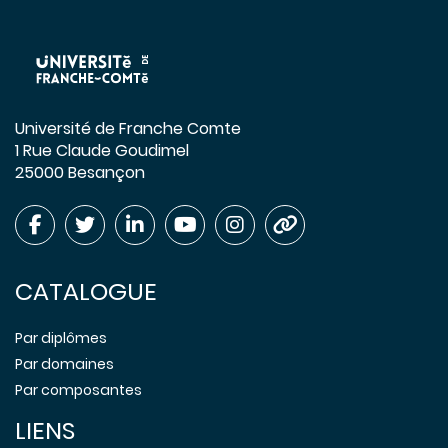
Université de Franche Comte
1 Rue Claude Goudimel
25000 Besançon
CATALOGUE
Par diplômes
Par domaines
Par composantes
LIENS