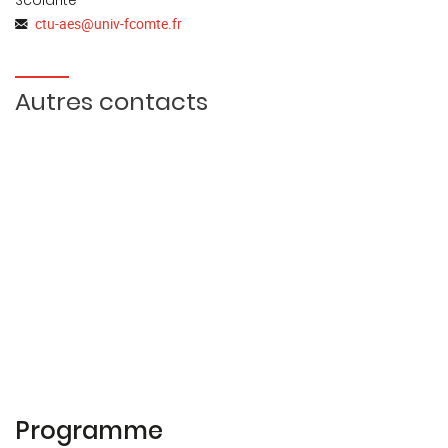
Scolarité
ctu-aes
@
univ-fcomte.fr
Autres contacts
Programme