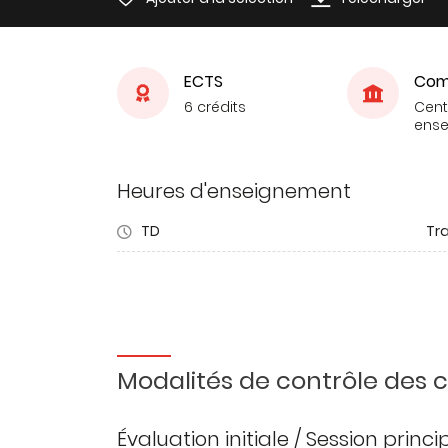
ECTS
Com
6 crédits
Cent
ens
Heures d'enseignement
TD
Tra
Modalités de contrôle des
Évaluation initiale / Session princ