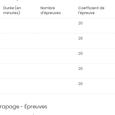
Durée (en
Nombre
Coefficient de
minutes)
d'épreuves
l'épreuve
20
20
20
20
20
trapage - Épreuves