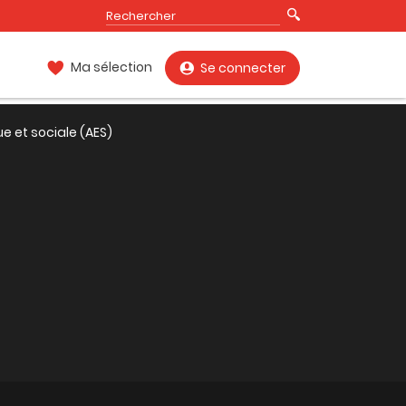
Ma sélection
Se connecter
 et sociale (AES)