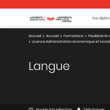
Par diplô
Accueil
Accueil
Formations
Feuilleter l
Licence Administration économique et sociale 
Langue
Ajouter à la sélection
Télécharger