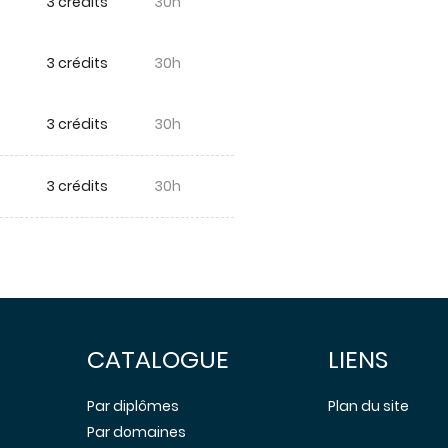
3 crédits
30h
3 crédits
30h
3 crédits
30h
3 crédits
30h
CATALOGUE
LIENS
Par diplômes
Plan du site
Par domaines