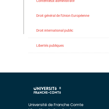
Contentieux administratif
Droit général de l'Union Européenne
Droit international public
Libertés publiques
Université de Franche Comte