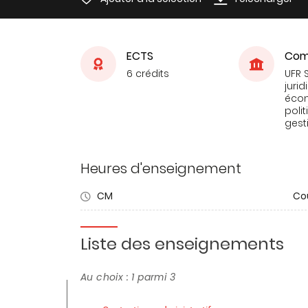
ECTS
Com
6 crédits
UFR 
jurid
éco
poli
gest
Heures d'enseignement
CM
Co
Liste des enseignements
Au choix : 1 parmi 3