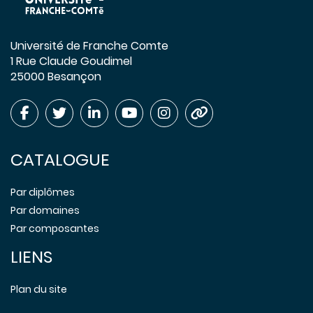
Université de Franche Comte
1 Rue Claude Goudimel
25000 Besançon
CATALOGUE
Par diplômes
Par domaines
Par composantes
LIENS
Plan du site