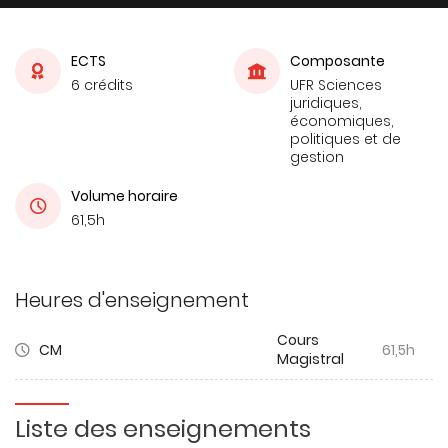
ECTS
Composante
6 crédits
UFR Sciences
juridiques,
économiques,
politiques et de
gestion
Volume horaire
61,5h
Heures d'enseignement
Cours
CM
61,5h
Magistral
Liste des enseignements