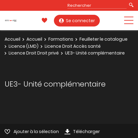
Se connecter
Accueil
Accueil
Formations
Feuilleter le catalogue
Licence (LMD)
Licence Droit Accès santé
Licence Droit Droit privé
UE3- Unité complémentaire
UE3- Unité complémentaire
Ajouter à la sélection
Télécharger