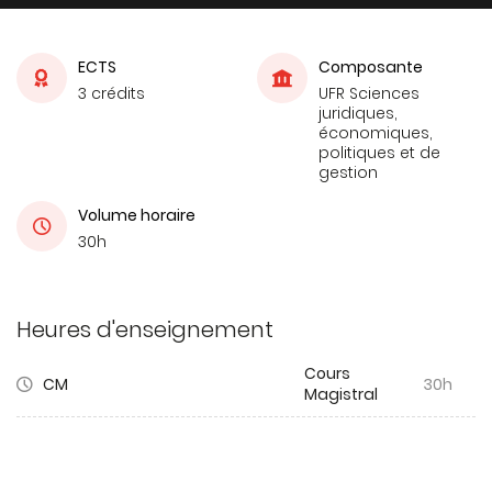
ECTS
Composante
3 crédits
UFR Sciences
juridiques,
économiques,
politiques et de
gestion
Volume horaire
30h
Heures d'enseignement
Cours
CM
30h
Magistral