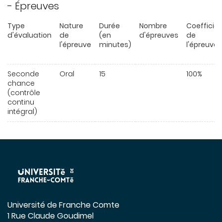
- Épreuves
Type
Nature
Durée
Nombre
Coefficie
d'évaluation
de
(en
d'épreuves
de
l'épreuve
minutes)
l'épreuve
Seconde
Oral
15
100%
chance
(contrôle
continu
intégral)
Université de Franche Comte
1 Rue Claude Goudimel