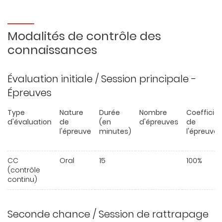
Modalités de contrôle des
connaissances
Évaluation initiale / Session principale -
Épreuves
Type
Nature
Durée
Nombre
Coefficie
d'évaluation
de
(en
d'épreuves
de
l'épreuve
minutes)
l'épreuve
CC
Oral
15
100%
(contrôle
continu)
Seconde chance / Session de rattrapage