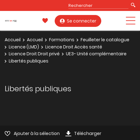
Se connecter
Accueil
Accueil
Formations
Feuilleter le catalogue
Licence (LMD)
Licence Droit Accès santé
Licence Droit Droit privé
UE3- Unité complémentaire
Libertés publiques
Libertés publiques
Ajouter à la sélection
Télécharger