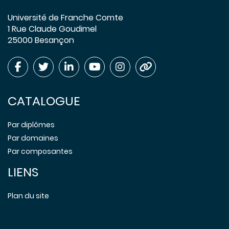
Université de Franche Comte
1 Rue Claude Goudimel
25000 Besançon
CATALOGUE
Par diplômes
Par domaines
Par composantes
LIENS
Plan du site