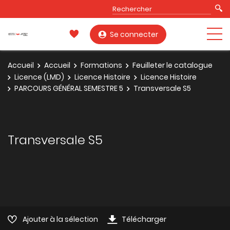
Se connecter
Accueil
Accueil
Formations
Feuilleter le catalogue
Licence (LMD)
Licence Histoire
Licence Histoire
PARCOURS GÉNÉRAL SEMESTRE 5
Transversale S5
Transversale S5
Ajouter à la sélection
Télécharger