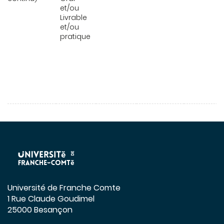
et/ou
Livrable
et/ou
pratique
Université de Franche Comte
1 Rue Claude Goudimel
25000 Besançon