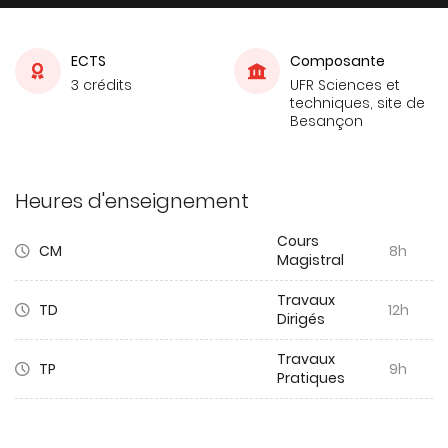
ECTS
Composante
3 crédits
UFR Sciences et
techniques, site de
Besançon
Heures d'enseignement
Cours
CM
8h
Magistral
Travaux
TD
12h
Dirigés
Travaux
TP
9h
Pratiques