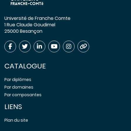
Université de Franche Comte
1 Rue Claude Goudimel
25000 Besançon
CATALOGUE
Par diplômes
Par domaines
Par composantes
LIENS
Plan du site