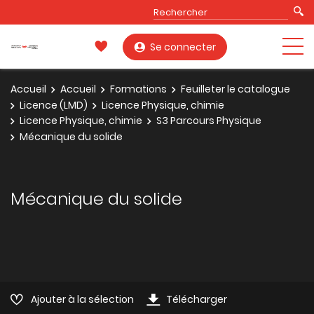
Se connecter
Accueil
Accueil
Formations
Feuilleter le catalogue
Licence (LMD)
Licence Physique, chimie
Licence Physique, chimie
S3 Parcours Physique
Mécanique du solide
Mécanique du solide
Ajouter à la sélection
Télécharger