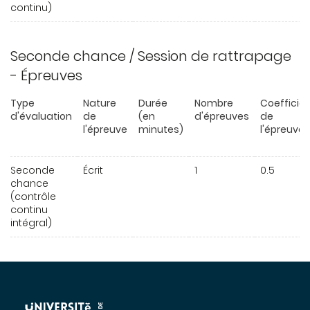
continu)
Seconde chance / Session de rattrapage
- Épreuves
Type
Nature
Durée
Nombre
Coefficie
d'évaluation
de
(en
d'épreuves
de
l'épreuve
minutes)
l'épreuve
Seconde
Écrit
1
0.5
chance
(contrôle
continu
intégral)