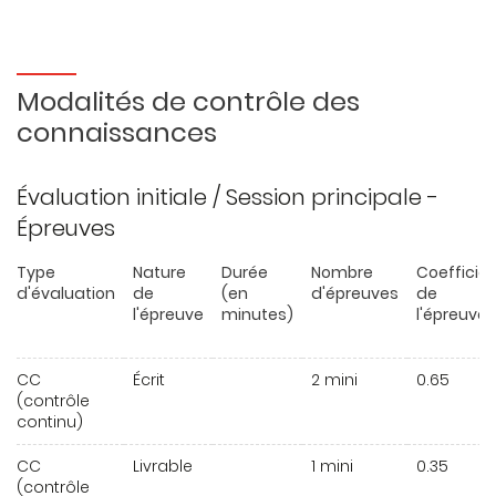
Modalités de contrôle des
connaissances
Évaluation initiale / Session principale -
Épreuves
Type
Nature
Durée
Nombre
Coefficie
d'évaluation
de
(en
d'épreuves
de
l'épreuve
minutes)
l'épreuve
CC
Écrit
2 mini
0.65
(contrôle
continu)
CC
Livrable
1 mini
0.35
(contrôle