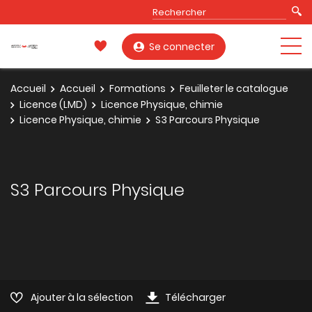
Se connecter
Accueil
Accueil
Formations
Feuilleter le catalogue
Licence (LMD)
Licence Physique, chimie
Licence Physique, chimie
S3 Parcours Physique
S3 Parcours Physique
Ajouter à la sélection
Télécharger