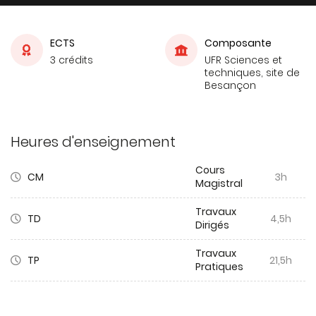
ECTS
Composante
3 crédits
UFR Sciences et
techniques, site de
Besançon
Heures d'enseignement
Cours
CM
3h
Magistral
Travaux
TD
4,5h
Dirigés
Travaux
TP
21,5h
Pratiques