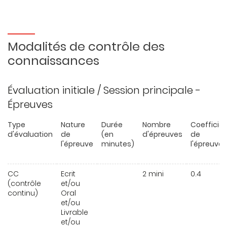
Modalités de contrôle des
connaissances
Évaluation initiale / Session principale -
Épreuves
Type
Nature
Durée
Nombre
Coefficie
d'évaluation
de
(en
d'épreuves
de
l'épreuve
minutes)
l'épreuve
CC
Ecrit
2 mini
0.4
(contrôle
et/ou
continu)
Oral
et/ou
Livrable
et/ou