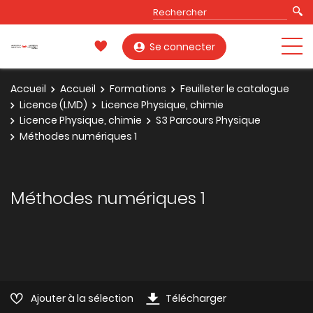
Se connecter
Accueil
Accueil
Formations
Feuilleter le catalogue
Licence (LMD)
Licence Physique, chimie
Licence Physique, chimie
S3 Parcours Physique
Méthodes numériques 1
Méthodes numériques 1
Ajouter à la sélection
Télécharger