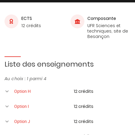
ECTS
Composante
12 crédits
UFR Sciences et
techniques, site de
Besançon
Liste des enseignements
Au choix : 1 parmi 4
12 crédits
Option H
12 crédits
Option I
12 crédits
Option J