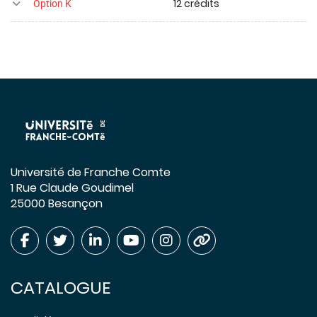
12 crédits
Option K
Université de Franche Comte
1 Rue Claude Goudimel
25000 Besançon
CATALOGUE