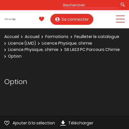
Se connecter
Accueil
Accueil
Formations
Feuilleter le catalogue
Licence (LMD)
Licence Physique, chimie
Licence Physique, chimie
S6 LAS3 PC Parcours Chimie
Option
Option
Ajouter à la sélection
Télécharger