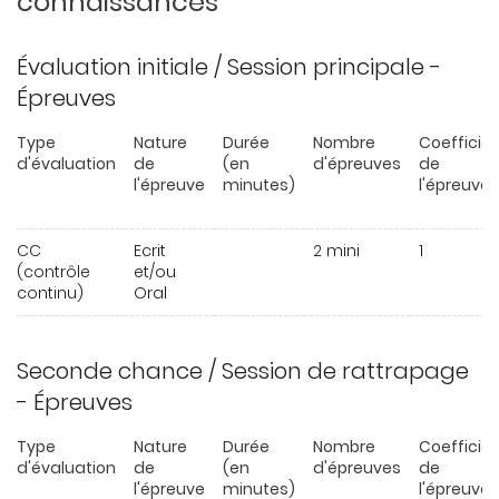
connaissances
Évaluation initiale / Session principale -
Épreuves
Type
Nature
Durée
Nombre
Coefficie
d'évaluation
de
(en
d'épreuves
de
l'épreuve
minutes)
l'épreuve
CC
Ecrit
2 mini
1
(contrôle
et/ou
continu)
Oral
Seconde chance / Session de rattrapage
- Épreuves
Type
Nature
Durée
Nombre
Coefficie
d'évaluation
de
(en
d'épreuves
de
l'épreuve
minutes)
l'épreuve