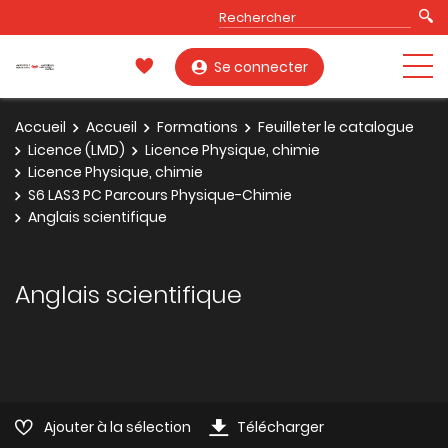
Se connecter
Accueil
Accueil
Formations
Feuilleter le catalogue
Licence (LMD)
Licence Physique, chimie
Licence Physique, chimie
S6 LAS3 PC Parcours Physique-Chimie
Anglais scientifique
Anglais scientifique
Ajouter à la sélection
Télécharger