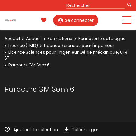
Se connecter
Accueil
Accueil
Formations
Feuilleter le catalogue
Licence (LMD)
Licence Sciences pour l'ingénieur
Licence Sciences pour l'ingénieur Génie mécanique, UFR
ST
Parcours GM Sem 6
Parcours GM Sem 6
Ajouter à la sélection
Télécharger