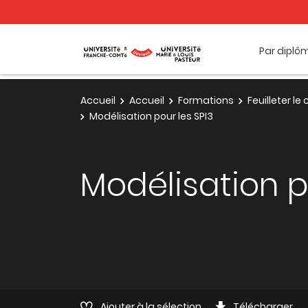
Par diplô
Accueil
Accueil
Formations
Feuilleter l
Modélisation pour les SPI3
Modélisation p
Ajouter à la sélection
Télécharger