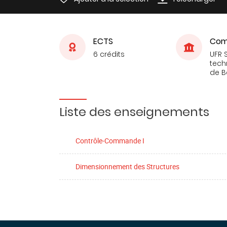
ECTS
Com
6 crédits
UFR 
tech
de 
Liste des enseignements
Contrôle-Commande I
Dimensionnement des Structures