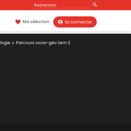
Ma sélection
Se connecter
logie
Parcours socio-géo Sem 2