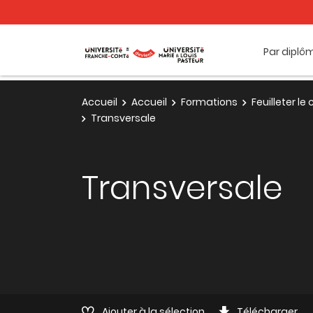
Par diplô
Accueil
Accueil
Formations
Feuilleter l
Transversale
Transversale
Ajouter à la sélection
Télécharger