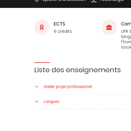
ECTS
Com
6 crédits
UFR 
lang
l'ho
soci
Liste des enseignements
Atelier projet professionnel
Langues