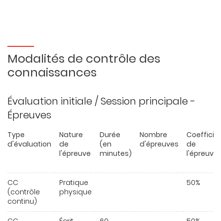
Modalités de contrôle des
connaissances
Évaluation initiale / Session principale -
Épreuves
Type
Nature
Durée
Nombre
Coefficie
d'évaluation
de
(en
d'épreuves
de
l'épreuve
minutes)
l'épreuve
CC
Pratique
50%
(contrôle
physique
continu)