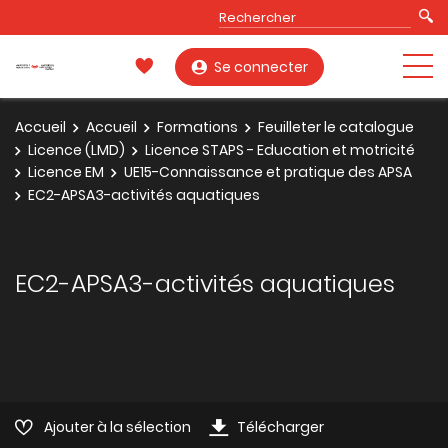
Se connecter
Accueil
Accueil
Formations
Feuilleter le catalogue
Licence (LMD)
Licence STAPS - Education et motricité
Licence EM
UE15-Connaissance et pratique des APSA
EC2-APSA3-activités aquatiques
EC2-APSA3-activités aquatiques
Ajouter à la sélection
Télécharger