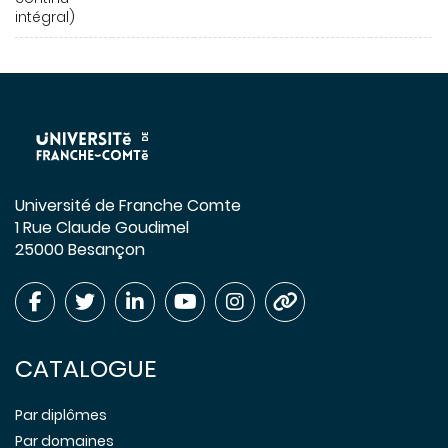
intégral)
Université de Franche Comte
1 Rue Claude Goudimel
25000 Besançon
CATALOGUE
Par diplômes
Par domaines