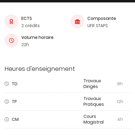
ECTS
Composante
2 crédits
UFR STAPS
Volume horaire
22h
Heures d'enseignement
Travaux
TD
6h
Dirigés
Travaux
TP
12h
Pratiques
Cours
CM
4h
Magistral