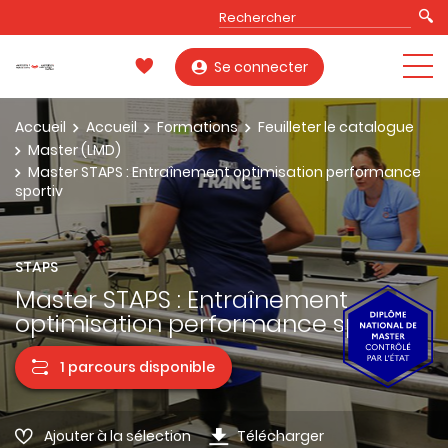
Se connecter
Accueil
Accueil
Formations
Feuilleter le catalogue
Master (LMD)
Master STAPS : Entraînement optimisation performance
sportiv
STAPS
Master STAPS : Entraînement
optimisation performance sportiv
1 parcours disponible
Ajouter à la sélection
Télécharger