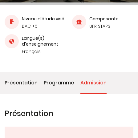
Niveau d'étude visé
Composante
BAC +5
UFR STAPS
Langue(s)
d'enseignement
Français
Présentation
Programme
Admission
Présentation