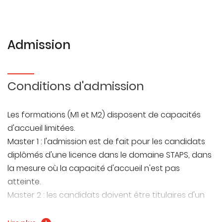
Admission
Conditions d'admission
Les formations (M1 et M2) disposent de capacités
d'accueil limitées.
Master 1 : l'admission est de fait pour les candidats
diplômés d'une licence dans le domaine STAPS, dans
la mesure où la capacité d'accueil n'est pas
atteinte.
Master 2 : les candidats doivent être titulaires d'un
master 1 ou de tout titre admis en équivalence.