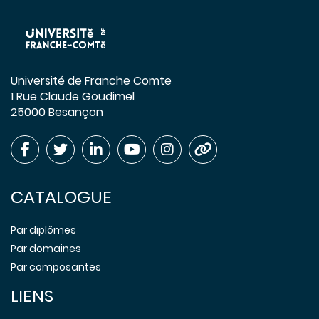
Université de Franche Comte
1 Rue Claude Goudimel
25000 Besançon
CATALOGUE
Par diplômes
Par domaines
Par composantes
LIENS