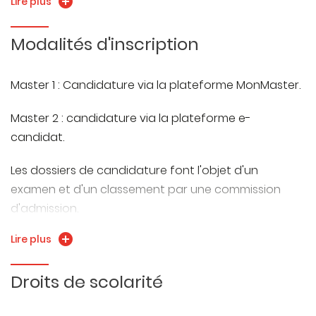
Lire plus
Consultez la rubrique
https://admission.univ-fcomte.fr/
Modalités d'inscription
Master 1 : Candidature via la plateforme MonMaster.
Master 2 : candidature via la plateforme e-
candidat.
Les dossiers de candidature font l'objet d'un
examen et d'un classement par une commission
d'admission.
Lire plus
Consultez la rubrique
https://admission.univ-fcomte.fr/
Droits de scolarité