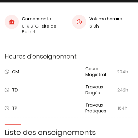
Composante
Volume horaire
UFR STGI, site de
610h
Belfort
Heures d'enseignement
Cours
CM
204h
Magistral
Travaux
TD
242h
Dirigés
Travaux
TP
164h
Pratiques
Liste des enseignements