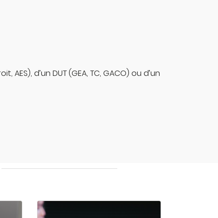
oit, AES), d’un DUT (GEA, TC, GACO) ou d’un