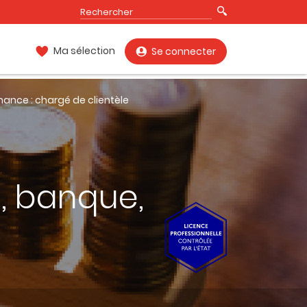
Ma sélection
Se connecter
nance : chargé de clientèle
, banque,