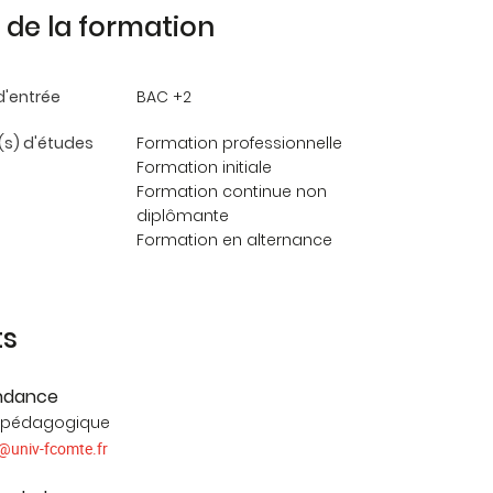
de la formation
d'entrée
BAC +2
s) d'études
Formation professionnelle
Formation initiale
Formation continue non
diplômante
Formation en alternance
ts
ndance
 pédagogique
@
univ-fcomte.fr