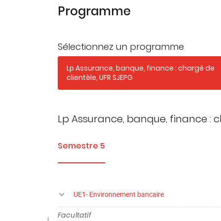
Programme
Sélectionnez un programme
Lp Assurance, banque, finance : chargé de
clientèle, UFR SJEPG
Lp Assurance, banque, finance : c
Semestre 5
UE1- Environnement bancaire
Facultatif