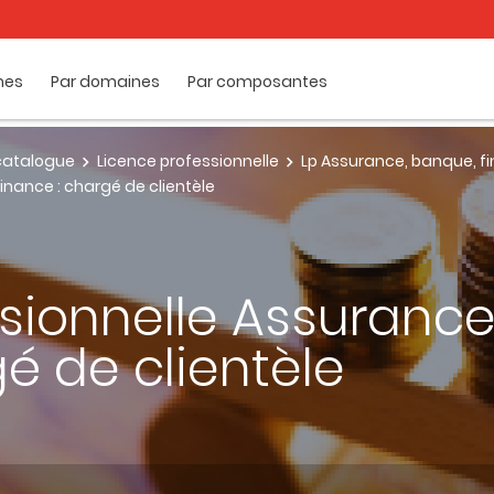
mes
Par domaines
Par composantes
e catalogue
Licence professionnelle
Lp Assurance, banque, fi
inance : chargé de clientèle
sionnelle Assurance
gé de clientèle