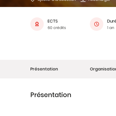
ECTS
Dur
60 crédits
1 an
Présentation
Organisatio
Présentation