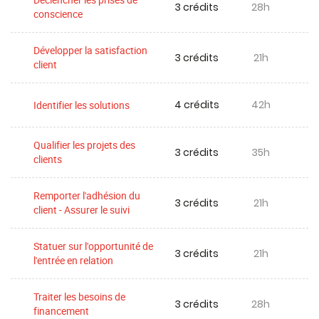
3 crédits
28h
conscience
Développer la satisfaction
3 crédits
21h
client
4 crédits
42h
Identifier les solutions
Qualifier les projets des
3 crédits
35h
clients
Remporter l'adhésion du
3 crédits
21h
client - Assurer le suivi
Statuer sur l'opportunité de
3 crédits
21h
l'entrée en relation
Traiter les besoins de
3 crédits
28h
financement