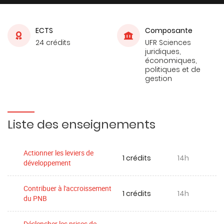
ECTS
Composante
24 crédits
UFR Sciences
juridiques,
économiques,
politiques et de
gestion
Liste des enseignements
Actionner les leviers de
1 crédits
14h
développement
Contribuer à l'accroissement
1 crédits
14h
du PNB
Déclencher les prises de