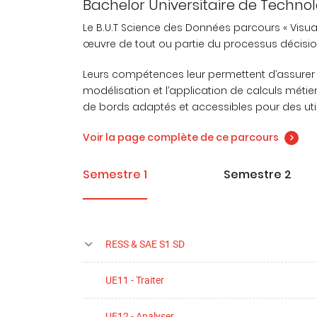
Bachelor Universitaire de Technol
Le B.U.T Science des Données parcours « Visua
œuvre de tout ou partie du processus décision
Leurs compétences leur permettent d’assurer 
modélisation et l’application de calculs métie
de bords adaptés et accessibles pour des utili
Voir la page complète de ce parcours
Semestre 1
Semestre 2
RESS & SAE S1 SD
UE11 - Traiter
UE12 - Analyser