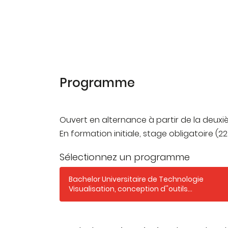
Programme
Ouvert en alternance à partir de la deux
En formation initiale, stage obligatoire (2
Sélectionnez un programme
Bachelor Universitaire de Technologie
Visualisation, conception d''outils
décisionnels Science des Données