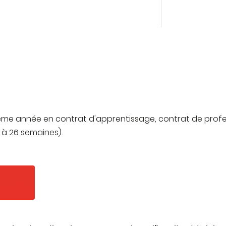
ième année en contrat d'apprentissage, contrat de profes
2 à 26 semaines).
Parcours