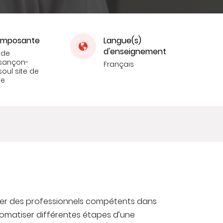
mposante
Langue(s)
d'enseignement
 de
sançon-
Français
oul site de
le
ormer des professionnels compétents dans
omatiser différentes étapes d’une