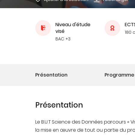
Niveau d'étude
ECT
visé
180 
BAC +3
Présentation
Programme
Présentation
Le B.U.T Science des Données parcours « V
la mise en œuvre de tout ou partie du pro