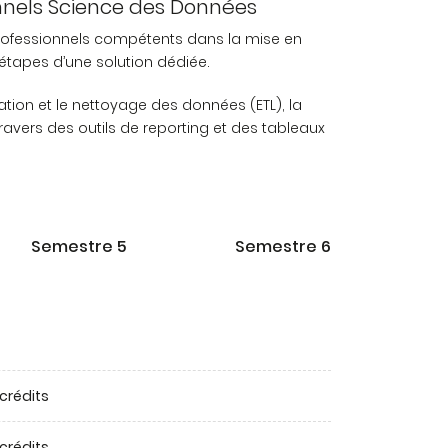
ionnels Science des Données
 professionnels compétents dans la mise en
tapes d’une solution dédiée.
ion et le nettoyage des données (ETL), la
 travers des outils de reporting et des tableaux
Semestre 5
Semestre 6
 crédits
 crédits